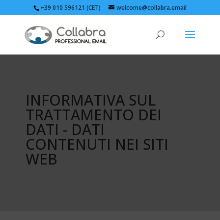
+39 010 596121 (CET)
welcome@collabra.email
INFORMATIVA SUL
TRATTAMENTO DEI
DATI - DATI
CONTENUTI NEI SITI
WEB