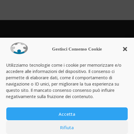
Powered by
Gestisci Consenso Cookie
Utilizziamo tecnologie come i cookie per memorizzare e/o
accedere alle informazioni del dispositivo. Il consenso ci
permette di elaborare dati, come il comportamento di
navigazione o ID unici, per migliorare la tua esperienza su
questo sito. Il mancato consenso consenso può influire
negativamente sulla fruizione dei contenuto.
Chi siamo
Email professionale
Offerta
Accetta
Assistenza tecnica
Contatti
Info Legali
MyCollabra
Rifiuta