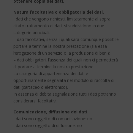
ottenere copia dei dati.
Natura facoltativa o obbligatoria dei dati.
I dati che vengono richiesti, limitatamente al sopra
citato trattamento di dati, si suddividono in due
categorie principali:
– dati facoltativi, senza i quali sarà comunque possibile
portare a termine la nostra prestazione (sia essa
l’erogazione di un servizio o la produzione di beni);
– dati obbligatori, l’assenza dei quali non ci permetterà
di portare a termine la nostra prestazione.
La categoria di appartenenza dei dati è
opportunamente segnalata nel modulo di raccolta di
dati (cartaceo o elettronico).
In assenza di debita segnalazione tutti i dati potranno
considerarsi facoltativi.
Comunicazione, diffusione dei dati.
I dati sono oggetto di comunicazione: no.
I dati sono oggetto di diffusione: no