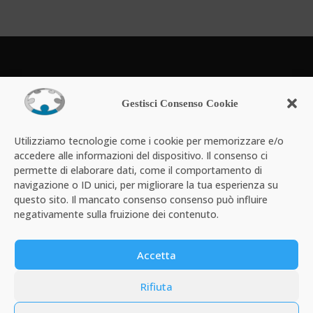
Powered by
Gestisci Consenso Cookie
Utilizziamo tecnologie come i cookie per memorizzare e/o
accedere alle informazioni del dispositivo. Il consenso ci
permette di elaborare dati, come il comportamento di
navigazione o ID unici, per migliorare la tua esperienza su
questo sito. Il mancato consenso consenso può influire
negativamente sulla fruizione dei contenuto.
Chi siamo
Email professionale
Offerta
Accetta
Assistenza tecnica
Contatti
Info Legali
MyCollabra
Rifiuta