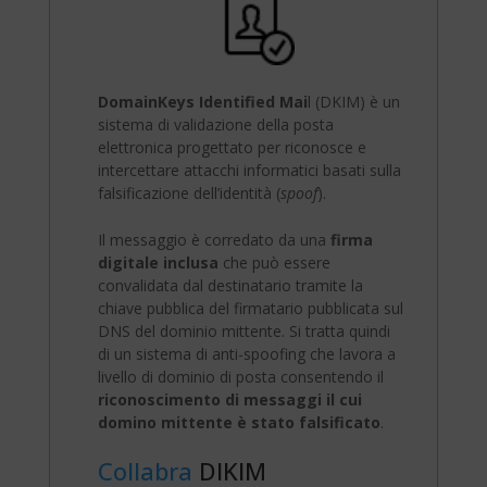
DomainKeys Identified Mai
l (DKIM) è un
sistema di validazione della posta
elettronica progettato per riconosce e
intercettare attacchi informatici basati sulla
falsificazione dell’identità (
spoof
).
Il messaggio è corredato da una
firma
digitale inclusa
che può essere
convalidata dal destinatario tramite la
chiave pubblica del firmatario pubblicata sul
DNS del dominio mittente. Si tratta quindi
di un sistema di anti-spoofing che lavora a
livello di dominio di posta consentendo il
riconoscimento di messaggi il cui
domino mittente è stato falsificato
.
Collabra
DIKIM