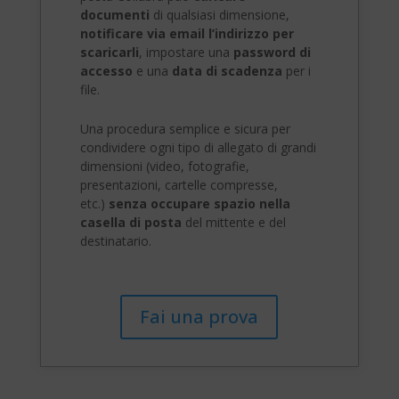
documenti
di qualsiasi dimensione,
notificare via email l’indirizzo per
scaricarli
, impostare una
password di
accesso
e una
data di scadenza
per i
file.
Una procedura semplice e sicura per
condividere ogni tipo di allegato di grandi
dimensioni (video, fotografie,
presentazioni, cartelle compresse,
etc.)
senza occupare spazio nella
casella di posta
del mittente e del
destinatario.
Fai una prova