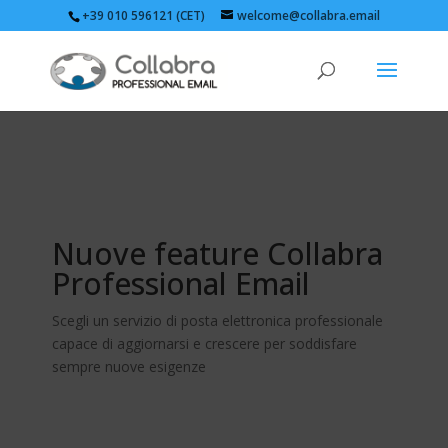
+39 010 596121 (CET)
welcome@collabra.email
Nuove feature Collabra
Professional Email
Scegli un servizio di posta elettronica professionale
capace di aggiornarsi e crescere per soddisfare
sempre nuove esigenze