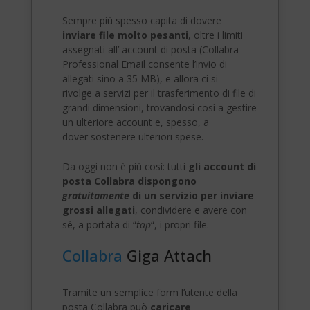
Sempre più spesso capita di dovere
inviare file molto pesanti
, oltre i limiti
assegnati all’ account di posta (Collabra
Professional Email consente l’invio di
allegati sino a 35 MB), e allora ci si
rivolge a servizi per il trasferimento di file di
grandi dimensioni, trovandosi così a gestire
un ulteriore account e, spesso, a
dover sostenere ulteriori spese.
Da oggi non è più così: tutti
gli account di
posta Collabra dispongono
gratuitamente
di un servizio per inviare
grossi allegati
, condividere e avere con
sé, a portata di “
tap
“, i propri file.
Collabra
Giga Attach
Tramite un semplice form l’utente della
posta Collabra può
caricare