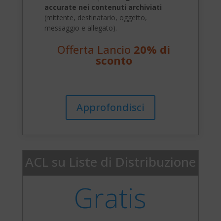
accurate nei contenuti archiviati
(mittente, destinatario, oggetto,
messaggio e allegato).
Offerta Lancio
20% di
sconto
Approfondisci
ACL su Liste di Distribuzione
Gratis