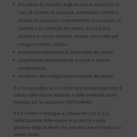
procedure di controllo degli accessi ai sistemi.8.3 In
caso di incidenti di sicurezza, vulnerabilità critiche o
attività che possano compromettere la sicurezza, la
stabilità o la continuità dei servizi, i2 S.r.l. potrà
adottare le misure tecniche ritenute necessarie per
mitigare il rischio, incluse:
limitazioni temporanee di funzionalità dei servizi;
sospensione temporanea di account o sistemi
compromessi;
modifiche alle configurazioni tecniche dei servizi.
8.4 Ove possibile, i2 S.r.l. informerà tempestivamente il
Cliente delle misure adottate e delle eventuali azioni
richieste per la risoluzione dell’incidente.
8.5 Il Cliente si impegna a collaborare con i2 S.r.l.
nell’attuazione delle misure di sicurezza e nella
gestione degli incidenti che possano avere impatto sui
servizi forniti.