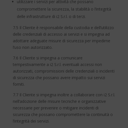
utilizzare i servizi per attività che possano
compromettere la sicurezza, la stabilità o l’integrità
delle infrastrutture di i2 S.r.l. o di terzi.
7.5 Il Cliente è responsabile della custodia e dell’utilizzo
delle credenziali di accesso ai servizi e si impegna ad
adottare adeguate misure di sicurezza per impedirne
l’uso non autorizzato.
7.6 Il Cliente si impegna a comunicare
tempestivamente a i2 S.r.l. eventuali accessi non
autorizzati, compromissioni delle credenziali o incidenti
di sicurezza che possano avere impatto sui servizi
forniti.
7.7 Il Cliente si impegna inoltre a collaborare con i2 S.r.l.
nell’adozione delle misure tecniche e organizzative
necessarie per prevenire o mitigare incidenti di
sicurezza che possano compromettere la continuità o
l’integrità dei servizi.