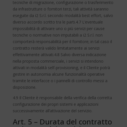
tecniche di migrazione, configurazione o trasferimento
da infrastrutture o fornitori terzi, tali attività saranno
eseguite da i2 S.r.l. secondo modalità best effort, salvo
diverso accordo scritto tra le parti.4.7 L’eventuale
impossibilità di attivare uno o più servizi per cause
tecniche o normative non imputabili a i2 S.r.l. non
comporterà responsabilità per il fornitore; in tal caso il
contratto resterà valido limitatamente ai servizi
effettivamente attivati.4.8 Salvo diversa indicazione
nella proposta commerciale, i servizi si intendono
attivati in modalità self-provisioning, e il Cliente potrà
gestire in autonomia alcune funzionalità operative
tramite le interfacce o i pannelli di controllo messi a
disposizione.
4.9 Il Cliente è responsabile della verifica della corretta
configurazione dei propri sistemi e applicazioni
successivamente all’attivazione del servizio.
Art. 5 – Durata del contratto