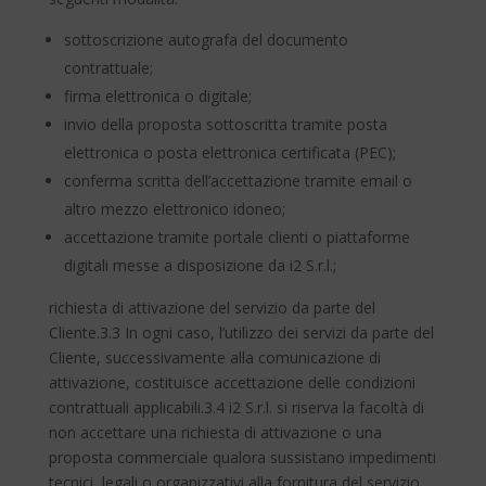
sottoscrizione autografa del documento
contrattuale;
firma elettronica o digitale;
invio della proposta sottoscritta tramite posta
elettronica o posta elettronica certificata (PEC);
conferma scritta dell’accettazione tramite email o
altro mezzo elettronico idoneo;
accettazione tramite portale clienti o piattaforme
digitali messe a disposizione da i2 S.r.l.;
richiesta di attivazione del servizio da parte del
Cliente.3.3 In ogni caso, l’utilizzo dei servizi da parte del
Cliente, successivamente alla comunicazione di
attivazione, costituisce accettazione delle condizioni
contrattuali applicabili.3.4 i2 S.r.l. si riserva la facoltà di
non accettare una richiesta di attivazione o una
proposta commerciale qualora sussistano impedimenti
tecnici, legali o organizzativi alla fornitura del servizio