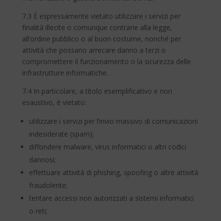
7.3 È espressamente vietato utilizzare i servizi per
finalità illecite o comunque contrarie alla legge,
all’ordine pubblico o al buon costume, nonché per
attività che possano arrecare danno a terzi o
compromettere il funzionamento o la sicurezza delle
infrastrutture informatiche.
7.4 In particolare, a titolo esemplificativo e non
esaustivo, è vietato:
utilizzare i servizi per l’invio massivo di comunicazioni
indesiderate (spam);
diffondere malware, virus informatici o altri codici
dannosi;
effettuare attività di phishing, spoofing o altre attività
fraudolente;
tentare accessi non autorizzati a sistemi informatici
o reti;