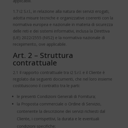
applicabili.
1.7 i2 S.r.l., in relazione alla natura dei servizi erogati,
adotta misure tecniche e organizzative coerenti con la
normativa europea e nazionale in materia di sicurezza
delle reti e dei sistemi informativi, inclusa la Direttiva
(UE) 2022/2555 (NIS2) e la normativa nazionale di
recepimento, ove applicabile.
Art. 2 – Struttura
contrattuale
2.1 Il rapporto contrattuale tra i2 S.r.l. e il Cliente è
regolato dai seguenti documenti, che nel loro insieme
costituiscono il contratto tra le parti:
le presenti Condizioni Generali di Fornitura;
la Proposta commerciale o Ordine di Servizio,
contenente la descrizione dei servizi richiesti dal
Cliente, i corrispettivi, la durata e le eventuali
condizioni specifiche;