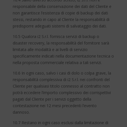
responsabile della conservazione dei dati del Cliente e
non garantisce l’esistenza di copie di backup dei dati
stessi, restando in capo al Cliente la responsabilità di
predisporre adeguati sistemi di salvataggio dei dati.
10.5 Qualora i2 S.r.l. fornisca servizi di backup o
disaster recovery, la responsabilità del fornitore sarà
limitata alle modalità e ai livelli di servizio
specificamente indicati nella documentazione tecnica o
nella proposta commerciale relativa a tali servizi.
10.6 In ogni caso, salvo i casi di dolo o colpa grave, la
responsabilità complessiva di i2 S.r.l. nei confronti del
Cliente per qualsiasi titolo connesso al contratto non
potrà eccedere l’importo complessivo dei corrispettivi
pagati dal Cliente per i servizi oggetto della
contestazione nei 12 mesi precedenti l’evento
dannoso.
10.7 Restano in ogni caso esclusi dalla limitazione di