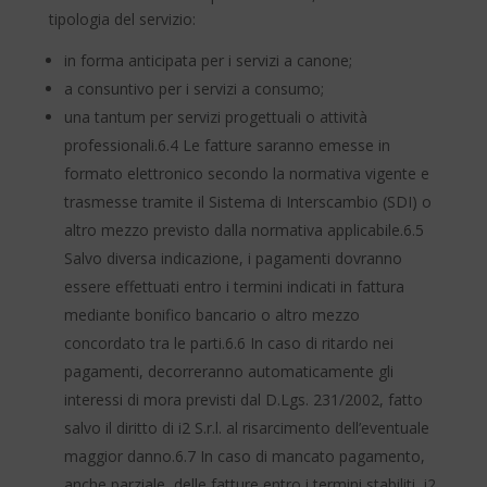
tipologia del servizio:
in forma anticipata per i servizi a canone;
a consuntivo per i servizi a consumo;
una tantum per servizi progettuali o attività
professionali.6.4 Le fatture saranno emesse in
formato elettronico secondo la normativa vigente e
trasmesse tramite il Sistema di Interscambio (SDI) o
altro mezzo previsto dalla normativa applicabile.6.5
Salvo diversa indicazione, i pagamenti dovranno
essere effettuati entro i termini indicati in fattura
mediante bonifico bancario o altro mezzo
concordato tra le parti.6.6 In caso di ritardo nei
pagamenti, decorreranno automaticamente gli
interessi di mora previsti dal D.Lgs. 231/2002, fatto
salvo il diritto di i2 S.r.l. al risarcimento dell’eventuale
maggior danno.6.7 In caso di mancato pagamento,
anche parziale, delle fatture entro i termini stabiliti, i2