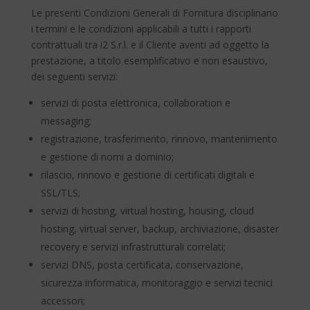
Le presenti Condizioni Generali di Fornitura disciplinano
i termini e le condizioni applicabili a tutti i rapporti
contrattuali tra i2 S.r.l. e il Cliente aventi ad oggetto la
prestazione, a titolo esemplificativo e non esaustivo,
dei seguenti servizi:
servizi di posta elettronica, collaboration e
messaging;
registrazione, trasferimento, rinnovo, mantenimento
e gestione di nomi a dominio;
rilascio, rinnovo e gestione di certificati digitali e
SSL/TLS;
servizi di hosting, virtual hosting, housing, cloud
hosting, virtual server, backup, archiviazione, disaster
recovery e servizi infrastrutturali correlati;
servizi DNS, posta certificata, conservazione,
sicurezza informatica, monitoraggio e servizi tecnici
accessori;