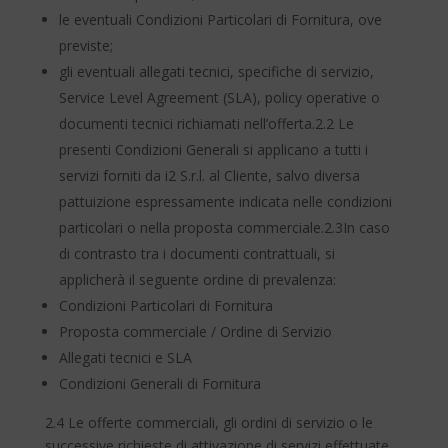
le eventuali Condizioni Particolari di Fornitura, ove
previste;
gli eventuali allegati tecnici, specifiche di servizio,
Service Level Agreement (SLA), policy operative o
documenti tecnici richiamati nell’offerta.2.2 Le
presenti Condizioni Generali si applicano a tutti i
servizi forniti da i2 S.r.l. al Cliente, salvo diversa
pattuizione espressamente indicata nelle condizioni
particolari o nella proposta commerciale.2.3In caso
di contrasto tra i documenti contrattuali, si
applicherà il seguente ordine di prevalenza:
Condizioni Particolari di Fornitura
Proposta commerciale / Ordine di Servizio
Allegati tecnici e SLA
Condizioni Generali di Fornitura
2.4 Le offerte commerciali, gli ordini di servizio o le
successive richieste di attivazione di servizi effettuate