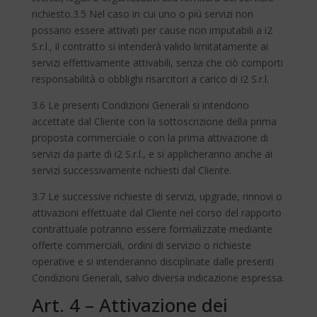
richiesto.3.5 Nel caso in cui uno o più servizi non
possano essere attivati per cause non imputabili a i2
S.r.l., il contratto si intenderà valido limitatamente ai
servizi effettivamente attivabili, senza che ciò comporti
responsabilità o obblighi risarcitori a carico di i2 S.r.l.
3.6 Le presenti Condizioni Generali si intendono
accettate dal Cliente con la sottoscrizione della prima
proposta commerciale o con la prima attivazione di
servizi da parte di i2 S.r.l., e si applicheranno anche ai
servizi successivamente richiesti dal Cliente.
3.7 Le successive richieste di servizi, upgrade, rinnovi o
attivazioni effettuate dal Cliente nel corso del rapporto
contrattuale potranno essere formalizzate mediante
offerte commerciali, ordini di servizio o richieste
operative e si intenderanno disciplinate dalle presenti
Condizioni Generali, salvo diversa indicazione espressa.
Art. 4 – Attivazione dei