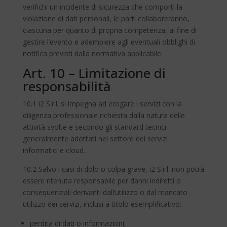
verifichi un incidente di sicurezza che comporti la
violazione di dati personali, le parti collaboreranno,
ciascuna per quanto di propria competenza, al fine di
gestire l’evento e adempiere agli eventuali obblighi di
notifica previsti dalla normativa applicabile.
Art. 10 – Limitazione di
responsabilità
10.1 i2 S.r.l. si impegna ad erogare i servizi con la
diligenza professionale richiesta dalla natura delle
attività svolte e secondo gli standard tecnici
generalmente adottati nel settore dei servizi
informatici e cloud.
10.2 Salvo i casi di dolo o colpa grave, i2 S.r.l. non potrà
essere ritenuta responsabile per danni indiretti o
consequenziali derivanti dall’utilizzo o dal mancato
utilizzo dei servizi, inclusi a titolo esemplificativo:
perdita di dati o informazioni;