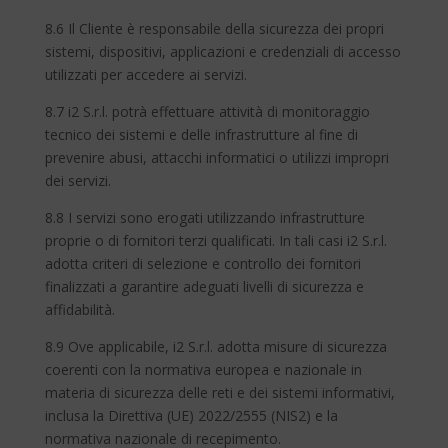
8.6 Il Cliente è responsabile della sicurezza dei propri
sistemi, dispositivi, applicazioni e credenziali di accesso
utilizzati per accedere ai servizi.
8.7 i2 S.r.l. potrà effettuare attività di monitoraggio
tecnico dei sistemi e delle infrastrutture al fine di
prevenire abusi, attacchi informatici o utilizzi impropri
dei servizi.
8.8 I servizi sono erogati utilizzando infrastrutture
proprie o di fornitori terzi qualificati. In tali casi i2 S.r.l.
adotta criteri di selezione e controllo dei fornitori
finalizzati a garantire adeguati livelli di sicurezza e
affidabilità.
8.9 Ove applicabile, i2 S.r.l. adotta misure di sicurezza
coerenti con la normativa europea e nazionale in
materia di sicurezza delle reti e dei sistemi informativi,
inclusa la Direttiva (UE) 2022/2555 (NIS2) e la
normativa nazionale di recepimento.