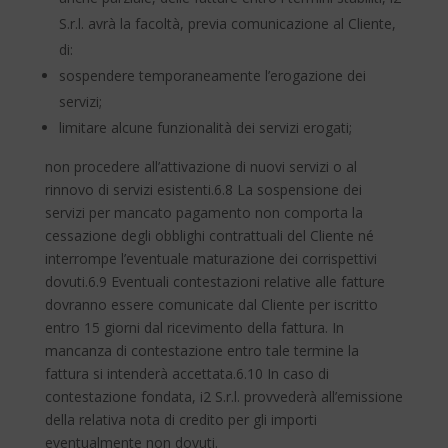
S.r.l. avrà la facoltà, previa comunicazione al Cliente,
di:
sospendere temporaneamente l’erogazione dei
servizi;
limitare alcune funzionalità dei servizi erogati;
non procedere all’attivazione di nuovi servizi o al
rinnovo di servizi esistenti.6.8 La sospensione dei
servizi per mancato pagamento non comporta la
cessazione degli obblighi contrattuali del Cliente né
interrompe l’eventuale maturazione dei corrispettivi
dovuti.6.9 Eventuali contestazioni relative alle fatture
dovranno essere comunicate dal Cliente per iscritto
entro 15 giorni dal ricevimento della fattura. In
mancanza di contestazione entro tale termine la
fattura si intenderà accettata.6.10 In caso di
contestazione fondata, i2 S.r.l. provvederà all’emissione
della relativa nota di credito per gli importi
eventualmente non dovuti.