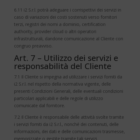
6.11 i2 S.r.l. potrà adeguare i corrispettivi dei servizi in
caso di variazioni dei costi sostenuti verso fornitori
terzi, registri dei nomi a dominio, certification
authority, provider cloud o altri operatori
infrastrutturali, dandone comunicazione al Cliente con
congruo preavviso.
Art. 7 – Utilizzo dei servizi e
responsabilità del Cliente
7.1 Il Cliente si impegna ad utilizzare i servizi forniti da
i2 S.r.l. nel rispetto della normativa vigente, delle
presenti Condizioni Generali, delle eventuali condizioni
particolari applicabili e delle regole di utilizzo
comunicate dal fornitore.
7.2 Il Cliente è responsabile delle attività svolte tramite
i servizi forniti da i2 S.r.l., nonché dei contenuti, delle
informazioni, dei dati e delle comunicazioni trasmesse,
memorizzate o gestite tramite tali servizi.