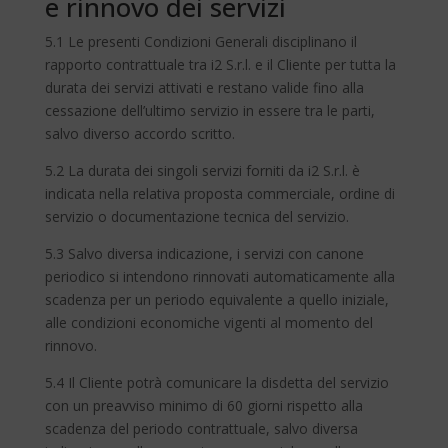
e rinnovo dei servizi
5.1 Le presenti Condizioni Generali disciplinano il
rapporto contrattuale tra i2 S.r.l. e il Cliente per tutta la
durata dei servizi attivati e restano valide fino alla
cessazione dell’ultimo servizio in essere tra le parti,
salvo diverso accordo scritto.
5.2 La durata dei singoli servizi forniti da i2 S.r.l. è
indicata nella relativa proposta commerciale, ordine di
servizio o documentazione tecnica del servizio.
5.3 Salvo diversa indicazione, i servizi con canone
periodico si intendono rinnovati automaticamente alla
scadenza per un periodo equivalente a quello iniziale,
alle condizioni economiche vigenti al momento del
rinnovo.
5.4 Il Cliente potrà comunicare la disdetta del servizio
con un preavviso minimo di 60 giorni rispetto alla
scadenza del periodo contrattuale, salvo diversa