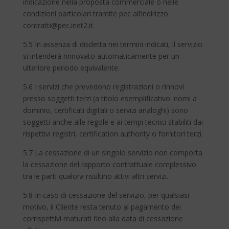
indicazione nella proposta commerciale o nelle
condizioni particolari tramite pec all’indirizzo
contratti@pec.inet2.it.
5.5 In assenza di disdetta nei termini indicati, il servizio
si intenderà rinnovato automaticamente per un
ulteriore periodo equivalente.
5.6 I servizi che prevedono registrazioni o rinnovi
presso soggetti terzi (a titolo esemplificativo: nomi a
dominio, certificati digitali o servizi analoghi) sono
soggetti anche alle regole e ai tempi tecnici stabiliti dai
rispettivi registri, certification authority o fornitori terzi.
5.7 La cessazione di un singolo servizio non comporta
la cessazione del rapporto contrattuale complessivo
tra le parti qualora risultino attivi altri servizi.
5.8 In caso di cessazione del servizio, per qualsiasi
motivo, il Cliente resta tenuto al pagamento dei
corrispettivi maturati fino alla data di cessazione