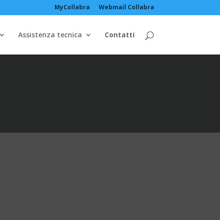
MyCollabra
Webmail Collabra
Assistenza tecnica
Contatti