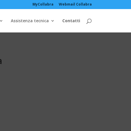
MyCollabra
Webmail Collabra
Assistenza tecnica
Contatti
a