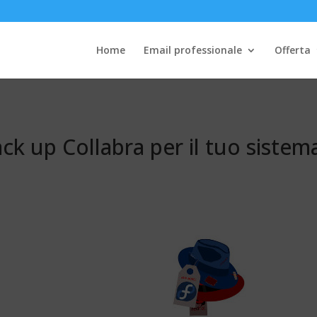
Home
Email professionale
Offerta
back up Collabra per il tuo sistem