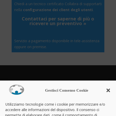
Chiedi a un tecnico certificato Collabra di supportarti
nella
configurazione dei client degli utenti
.
Contattaci per saperne di più o
ricevere un preventivo
»
Servizio a pagamento disponibile in tele-assistenza
oppure on premise.
Powered by
Gestisci Consenso Cookie
Utilizziamo tecnologie come i cookie per memorizzare e/o
accedere alle informazioni del dispositivo. Il consenso ci
permette di elaborare dati, come il comportamento di