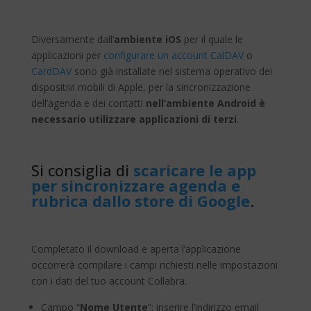
Diversamente dall’
ambiente iOS
per il quale le
applicazioni per
configurare un account CalDAV
o
CardDAV
sono già installate nel sistema operativo dei
dispositivi mobili di Apple, per la sincronizzazione
dell’agenda e dei contatti
nell’ambiente Android è
necessario utilizzare applicazioni di terzi
.
Si consiglia di
scaricare le app
per sincronizzare agenda e
rubrica dallo store di Google
.
Completato il download e aperta l’applicazione
occorrerà compilare i campi richiesti nelle impostazioni
con i dati del tuo account Collabra.
Campo “
Nome Utente
”: inserire l’indirizzo email