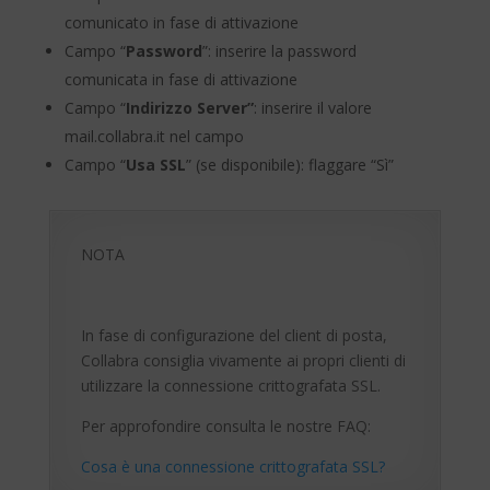
comunicato in fase di attivazione
Campo “
Password
”: inserire la password
comunicata in fase di attivazione
Campo “
Indirizzo Server”
: inserire il valore
mail.collabra.it nel campo
Campo “
Usa SSL
” (se disponibile): flaggare “Sì”
NOTA
In fase di configurazione del client di posta,
Collabra consiglia vivamente ai propri clienti di
utilizzare la connessione crittografata SSL.
Per approfondire consulta le nostre FAQ:
Cosa è una connessione crittografata SSL?